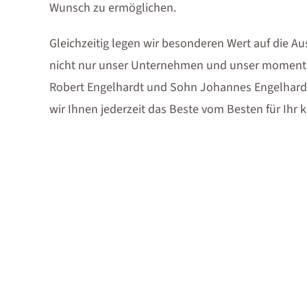
Wunsch zu ermöglichen.
Gleichzeitig legen wir besonderen Wert auf die Au
nicht nur unser Unternehmen und unser momentan
Robert Engelhardt und Sohn Johannes Engelhardt
wir Ihnen jederzeit das Beste vom Besten für Ihr 
Überzeugen Sie sich jetzt von unserer Arbeit und
Eigenheim!
Kontak