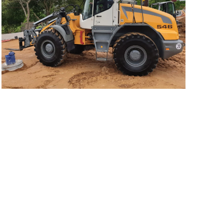
Wir haben aufgerüstet – dies ist unser neuester
Radlader im Fuhrpark