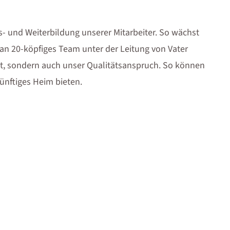
s- und Weiterbildung unserer Mitarbeiter. So wächst
 20-köpfiges Team unter der Leitung von Vater
, sondern auch unser Qualitätsanspruch. So können
künftiges Heim bieten.
 erfüllen Sie sich mit uns zusammen Ihren Traum vom
t aufnehmen